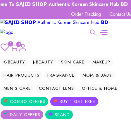
𝗦𝗔𝗝𝗜𝗗 𝗦𝗛𝗢𝗣 Authentic Korean Skincare Hub 𝗕𝗗
Order Tracking
Contact Us
0
0
K-BEAUTY
J-BEAUTY
SKIN CARE
MAKEUP
HAIR PRODUCTS
FRAGRANCE
MOM & BABY
MEN'S CARE
CONTACT LENS
OFFICE & HOME
COMBO OFFERS
BUY 1 GET FREE
DAILY OFFERS
BRAND