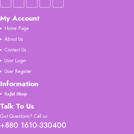
My Account
Home Page
About Us
Contact Us
User Login
User Register
Information
𝐒𝐚𝐣𝐢𝐝 𝐒𝐡𝐨𝐩
Talk To Us
Got Questions? Call us
+880 1610-330400