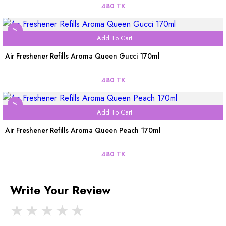
480 TK
%
Add To Cart
Air Freshener Refills Aroma Queen Gucci 170ml
480 TK
%
Add To Cart
Air Freshener Refills Aroma Queen Peach 170ml
480 TK
Write Your Review