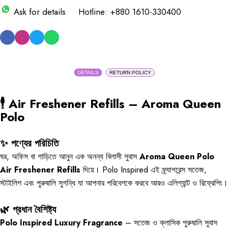
Ask for details
Hotline: +880 1610-330400
DETAILS
RETURN POLICY
🕴️ Air Freshener Refills – Aroma Queen
Polo
✨ পণ্যের পরিচিতি
ঘর, অফিস বা গাড়িতে আনুন এক অনন্য বিলাসী সুবাস
Aroma Queen Polo
Air Freshener Refills
দিয়ে। Polo Inspired এই ফ্র্যাগরেন্স সতেজ,
স্টাইলিশ এবং পুরুষালি সুগন্ধি যা আপনার পরিবেশকে করবে আরও এলিগ্যান্ট ও রিফ্রেশিং।
🌿 প্রধান বৈশিষ্ট্য
Polo Inspired Luxury Fragrance
– সতেজ ও ক্লাসিক পুরুষালি সুবাস