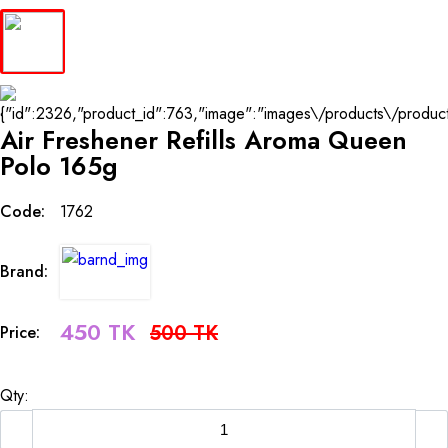
Air Freshener Refills Aroma Queen
Polo 165g
Code:
1762
Brand:
450 TK
500 TK
Price:
Qty: