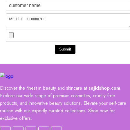
Submit
Discover the finest in beauty and skincare at
sajidshop
.
com
Explore our wide range of premium cosmetics, cruelty-free
products, and innovative beauty solutions. Elevate your self-care
routine with our expertly curated collections. Shop now for
exclusive offers.