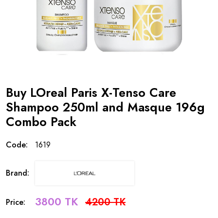
Buy LOreal Paris X-Tenso Care
Shampoo 250ml and Masque 196g
Combo Pack
Code:
1619
Brand:
3800 TK
4200 TK
Price: