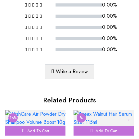
0.00%
0.00%
0.00%
0.00%
0.00%
Write a Review
Related Products
16%
%
Add To Cart
Add To Cart