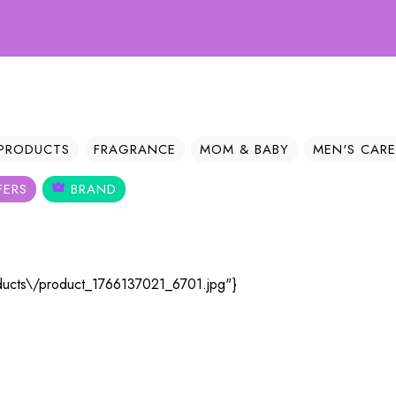
 PRODUCTS
FRAGRANCE
MOM & BABY
MEN'S CARE
FERS
BRAND