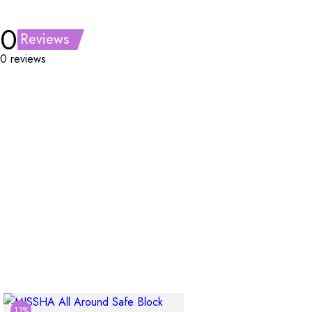
0
Reviews
0 reviews
13%