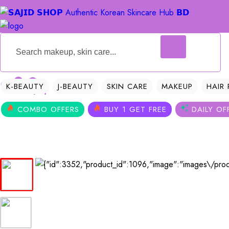
0
0
K-BEAUTY
J-BEAUTY
SKIN CARE
MAKEUP
HAIR
COMBO OFFERS
BUY 1 GET FREE
DAILY OF