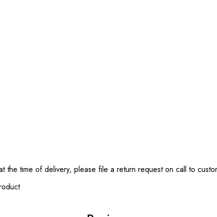
t the time of delivery, please file a return request on call to cus
roduct