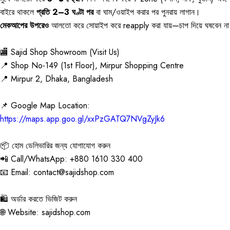
বাইরে থাকলে
প্রতি 2–3 ঘণ্টা পর
বা ঘাম/ওয়াইপ করার পর পুনরায় লাগান।
মেকআপের উপরেও
আলতো করে সোয়াইপ করে reapply করা যায়—চাপ দিয়ে ঘষবেন ন
🏬 Sajid Shop Showroom (Visit Us)
📍 Shop No-149 (1st Floor), Mirpur Shopping Centre
📍 Mirpur 2, Dhaka, Bangladesh
📌 Google Map Location:
https://maps.app.goo.gl/xxPzGATQ7NVgZyJk6
📦 হোম ডেলিভারির জন্য যোগাযোগ করুন
📲 Call/WhatsApp: +880 1610 330 400
📧 Email: contact@sajidshop.com
🛍️ অর্ডার করতে ভিজিট করুন
🌐 Website: sajidshop.com