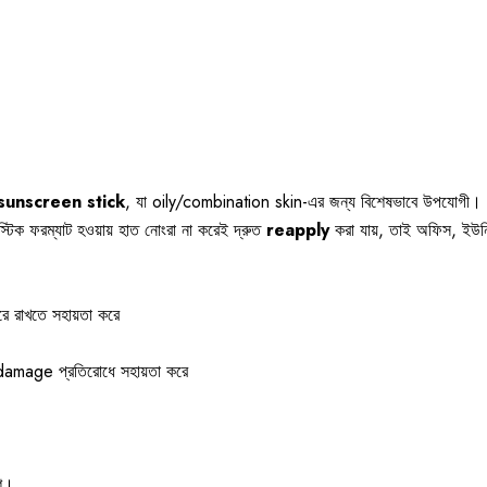
sunscreen stick
, যা oily/combination skin-এর জন্য বিশেষভাবে উপযোগী। ব
্টিক ফরম্যাট হওয়ায় হাত নোংরা না করেই দ্রুত
reapply
করা যায়, তাই অফিস, ইউনিভ
ে রাখতে সহায়তা করে
 damage প্রতিরোধে সহায়তা করে
ে।